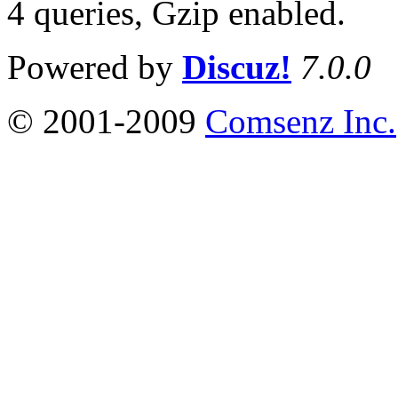
4 queries, Gzip enabled
.
Powered by
Discuz!
7.0.0
© 2001-2009
Comsenz Inc.